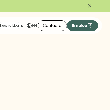
Contacta
Empleo
EN
eas compartidas
Nuestro blog