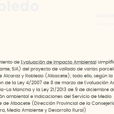
bledo
Locali
Albacet
miento de
Evaluación de Impacto Ambiental
simplif
ante, SIA) del proyecto de vallado de varias parcel
e Alcaraz y Robledo (Albacete); todo ello, según la
ón de la Ley 4/2007 de 8 de marzo de Evaluación A
lla-La Mancha y la Ley 21/2013 de 9 de diciembre d
ón ambiental e indicaciones del Servicio de Medio
 de Albacete (Dirección Provincial de la Consejerí
ura, Medio Ambiente y Desarrollo Rural)