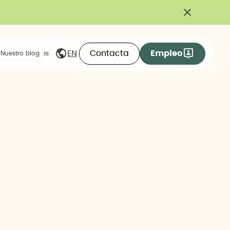
Contacta
Empleo
EN
eas compartidas
Nuestro blog