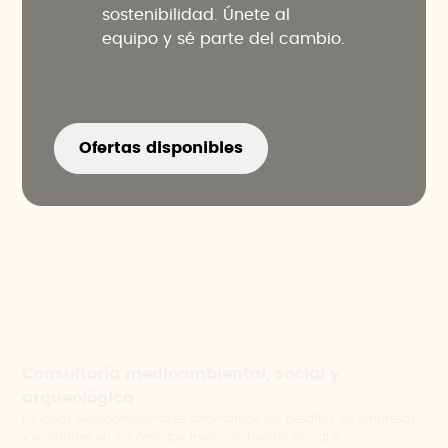
sostenibilidad. Únete al
equipo y sé parte del cambio.
Ofertas disponibles
Consultoría medioambiental, social y
arqueológica
En Ideas Medioambientales afrontamos los desafíos de empresas
y entidades en los ámbitos medioambiental, social y