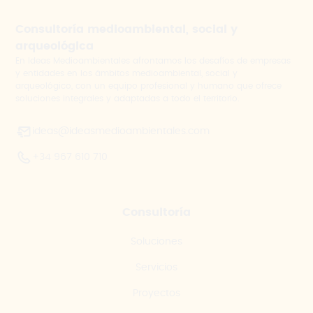
Consultoría medioambiental, social y
arqueológica
En Ideas Medioambientales afrontamos los desafíos de empresas
y entidades en los ámbitos medioambiental, social y
arqueológico, con un equipo profesional y humano que ofrece
soluciones integrales y adaptadas a todo el territorio.
ideas@ideasmedioambientales.com
+34 967 610 710
Consultoría
Soluciones
Servicios
Proyectos