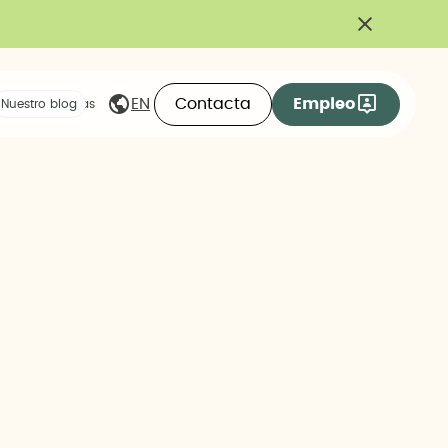
Contacta
Empleo
EN
eas compartidas
Nuestro blog