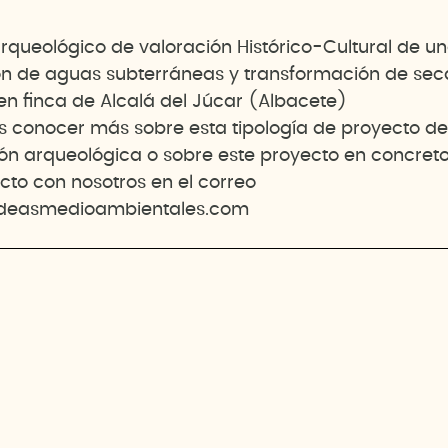
arqueológico de valoración Histórico-Cultural de u
n de aguas subterráneas y transformación de sec
en finca de Alcalá del Júcar (Albacete)
es conocer más sobre esta tipología de proyecto de
ón arqueológica o sobre este proyecto en concreto
cto con nosotros en el correo
deasmedioambientales.com