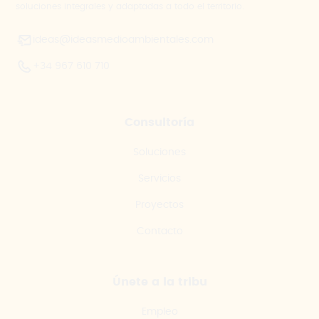
soluciones integrales y adaptadas a todo el territorio.
ideas@ideasmedioambientales.com
+34 967 610 710
Consultoría
Soluciones
Servicios
Proyectos
Contacto
Únete a la tribu
Empleo