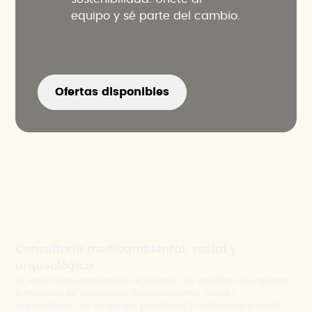
equipo y sé parte del cambio.
Ofertas disponibles
Consultoría medioambiental, social y
arqueológica
En Ideas Medioambientales afrontamos los desafíos de empresas
y entidades en los ámbitos medioambiental, social y
arqueológico, con un equipo profesional y humano que ofrece