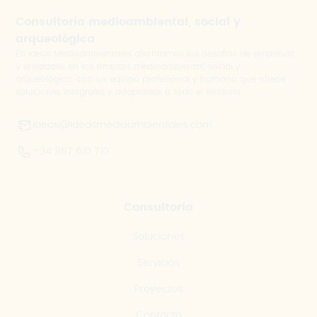
Consultoría medioambiental, social y
arqueológica
En Ideas Medioambientales afrontamos los desafíos de empresas
y entidades en los ámbitos medioambiental, social y
arqueológico, con un equipo profesional y humano que ofrece
soluciones integrales y adaptadas a todo el territorio.
ideas@ideasmedioambientales.com
+34 967 610 710
Consultoría
Soluciones
Servicios
Proyectos
Contacto