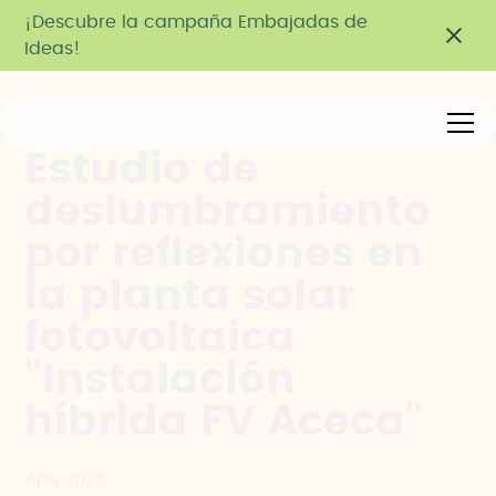
¡Descubre la campaña Embajadas de
Ideas!
Estudio de
deslumbramiento
por reflexiones en
la planta solar
fotovoltaica
"Instalación
híbrida FV Aceca"
Año 2025