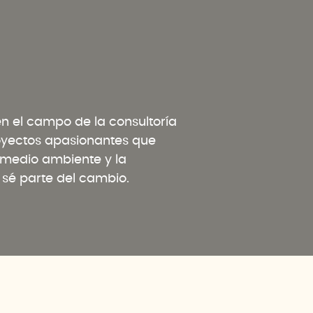
 el campo de la consultoría
oyectos apasionantes que
l medio ambiente y la
y sé parte del cambio.