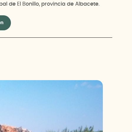
al de El Bonillo, provincia de Albacete.
ón