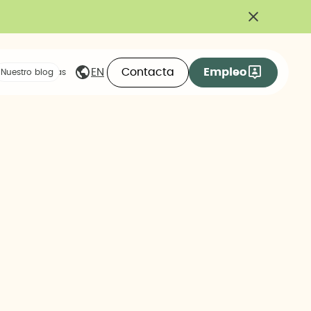
Contacta
Empleo
EN
eas compartidas
Nuestro blog