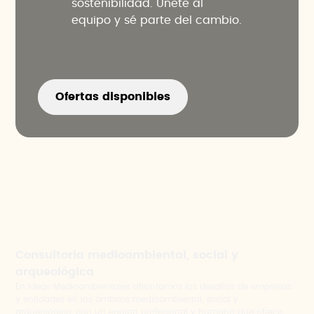
sostenibilidad. Únete al
equipo y sé parte del cambio.
Ofertas disponibles
Consultoría medioambiental, social y
arqueológica
En Ideas Medioambientales afrontamos los desafíos de empresas
y entidades en los ámbitos medioambiental, social y
arqueológico, con un equipo profesional y humano que ofrece