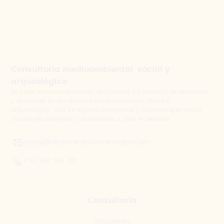
Consultoría medioambiental, social y
arqueológica
En Ideas Medioambientales afrontamos los desafíos de empresas
y entidades en los ámbitos medioambiental, social y
arqueológico, con un equipo profesional y humano que ofrece
soluciones integrales y adaptadas a todo el territorio.
ideas@ideasmedioambientales.com
+34 967 610 710
Consultoría
Soluciones