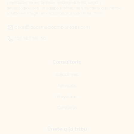
y entidades en los ámbitos medioambiental, social y
arqueológico, con un equipo profesional y humano que ofrece
soluciones integrales y adaptadas a todo el territorio.
ideas@ideasmedioambientales.com
+34 967 610 710
Consultoría
Soluciones
Servicios
Proyectos
Contacto
Únete a la tribu