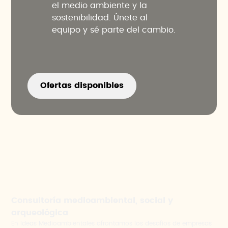
el medio ambiente y la
sostenibilidad. Únete al
equipo y sé parte del cambio.
Ofertas disponibles
Consultoría medioambiental, social y
arqueológica
En Ideas Medioambientales afrontamos los desafíos de empresas