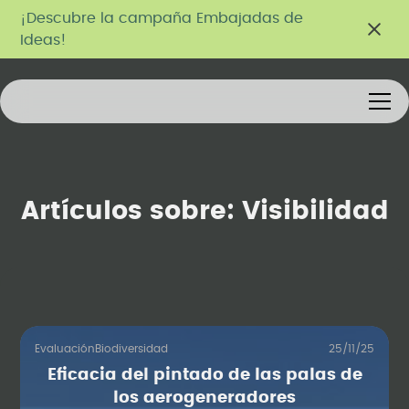
¡Descubre la campaña Embajadas de
Ideas!
Artículos sobre:
Visibilidad
Evaluación
Biodiversidad
25/11/25
Eficacia del pintado de las palas de
los aerogeneradores