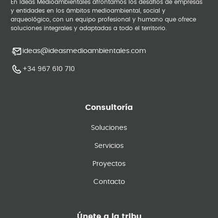
En Ideas Medioambientales afrontamos los desafíos de empresas
y entidades en los ámbitos medioambiental, social y
arqueológico, con un equipo profesional y humano que ofrece
soluciones integrales y adaptadas a todo el territorio.
ideas@ideasmedioambientales.com
+34 967 610 710
Consultoría
Soluciones
Servicios
Proyectos
Contacto
Únete a la tribu