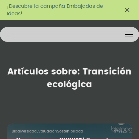
¡Descubre la campaña Embajadas de
Ideas!
Artículos sobre:
Transición
ecológica
Biodiversidad
Evaluación
Sostenibilidad
9/9/25