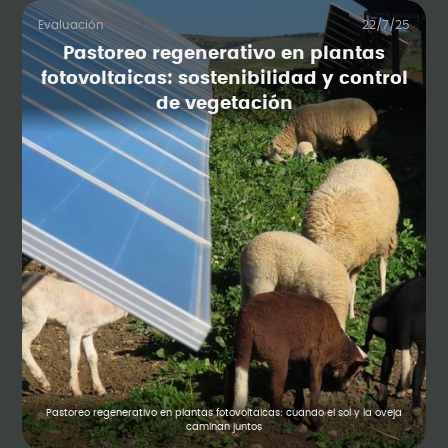
Evaluación
22/7/25
Pastoreo regenerativo en plantas
fotovoltaicas: sostenibilidad y control
de vegetación
Pastoreo regenerativo en plantas fotovoltaicas: cuando el sol y la oveja
caminan juntos