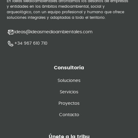
En Ideas Medioambientales afrontamos los desafíos de empresas
y entidades en los ámbitos medioambiental, social y
arqueológico, con un equipo profesional y humano que ofrece
soluciones integrales y adaptadas a todo el territorio.
ideas@ideasmedioambientales.com
+34 967 610 710
Consultoría
Soluciones
Servicios
Proyectos
Contacto
Únete a la tribu