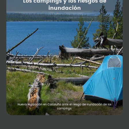
Los campings y los riesgos de
inundación
Nueva legislación en Cataluña ante el riesgo de inundación de los
campings.