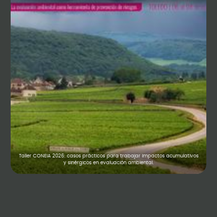
Taller CONEIA 2026: casos prácticos para trabajar impactos acumulativos
y sinérgicos en evaluación ambiental.