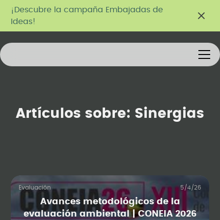
¡Descubre la campaña Embajadas de
Ideas!
Artículos sobre:
Sinergias
Evaluación
5/4/26
Avances metodológicos de la
evaluación ambiental | CONEIA 2026