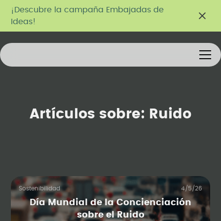
¡Descubre la campaña Embajadas de
Ideas!
Artículos sobre:
Ruido
Sostenibilidad
4/5/26
Día Mundial de la Concienciación
sobre el Ruido