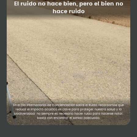
El ruido no hace bien, pero el bien no
hace ruido
En el Día Internacional de Concienciación sobre el Ruido, recordamos que
reducir el impacto acústico es clave para proteger nuestra salud y la
biodiversidad: no siempre es necesario hacer ruido para hacerse notar,
basta con encontrar el sonido adecuado.