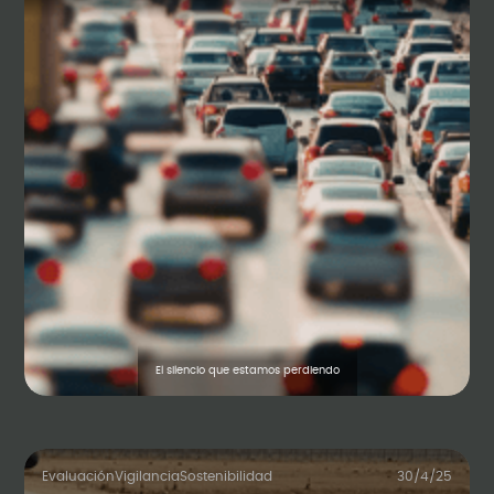
El silencio que estamos perdiendo
Evaluación
Vigilancia
Sostenibilidad
30/4/25