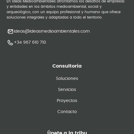
En Ideas Medioambientales afrontamos los desafíos de empresas
y entidades en los ámbitos medioambiental, social y
arqueológico, con un equipo profesional y humano que ofrece
soluciones integrales y adaptadas a todo el territorio.
ideas@ideasmedioambientales.com
+34 967 610 710
Consultoría
Soluciones
Servicios
Proyectos
Contacto
Únete a la tribu