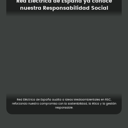
Red Eléctrica de España ya conoce
nuestra Responsabilidad Social
Red Eléctrica de España audita a Ideas Medioambientales en RSC,
reforzando nuestro compromiso con la sostenibilidad, la ética y la gestión
responsable.