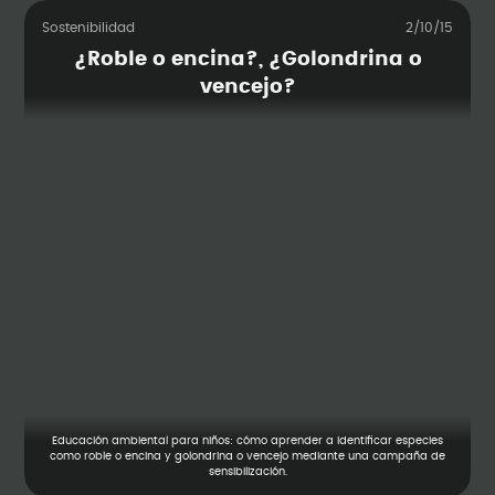
Sostenibilidad
2/10/15
¿Roble o encina?, ¿Golondrina o
vencejo?
Educación ambiental para niños: cómo aprender a identificar especies
como roble o encina y golondrina o vencejo mediante una campaña de
sensibilización.