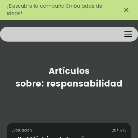
¡Descubre la campaña Embajadas de
Ideas!
Artículos
sobre:
responsabilidad
Evaluación
20/11/15