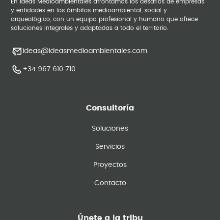
En Ideas Medioambientales afrontamos los desafíos de empresas
y entidades en los ámbitos medioambiental, social y
arqueológico, con un equipo profesional y humano que ofrece
soluciones integrales y adaptadas a todo el territorio.
ideas@ideasmedioambientales.com
+34 967 610 710
Consultoría
Soluciones
Servicios
Proyectos
Contacto
Únete a la tribu