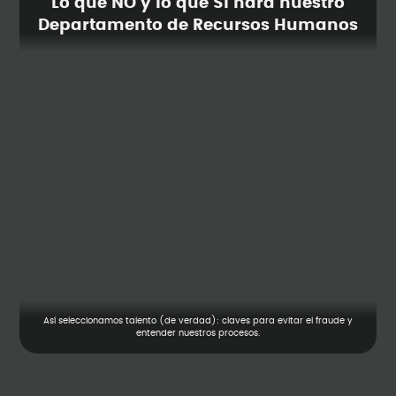
Lo que NO y lo que SI hará nuestro
Departamento de Recursos Humanos
Así seleccionamos talento (de verdad): claves para evitar el fraude y
entender nuestros procesos.