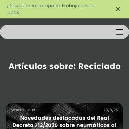
¡Descubre la campaña Embajadas de
Ideas!
Artículos sobre:
Reciclado
Sostenibilidad
28/8/25
Novedades destacadas del Real
Decreto 712/2025 sobre neumáticos al