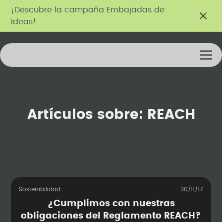
¡Descubre la campaña Embajadas de
Ideas!
Artículos sobre:
REACH
Sostenibilidad
30/11/17
¿Cumplimos con nuestras
obligaciones del Reglamento REACH?