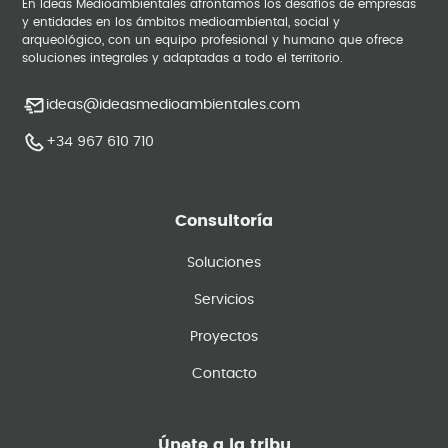
En Ideas Medioambientales afrontamos los desafíos de empresas
y entidades en los ámbitos medioambiental, social y
arqueológico, con un equipo profesional y humano que ofrece
soluciones integrales y adaptadas a todo el territorio.
ideas@ideasmedioambientales.com
+34 967 610 710
Consultoría
Soluciones
Servicios
Proyectos
Contacto
Únete a la tribu