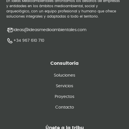
En Ideas Medioambientales afrontamos los desafíos de empresas
y entidades en los ámbitos medioambiental, social y
arqueológico, con un equipo profesional y humano que ofrece
soluciones integrales y adaptadas a todo el territorio.
ideas@ideasmedioambientales.com
+34 967 610 710
Consultoría
Soluciones
Servicios
Proyectos
Contacto
Únete a la tribu