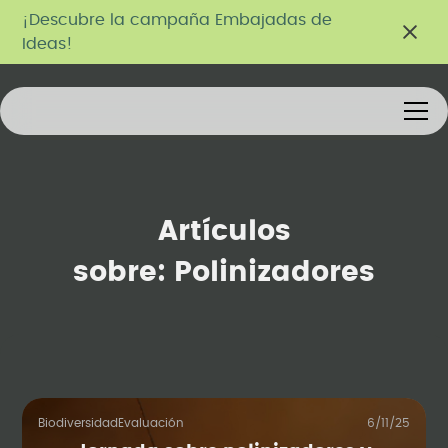
¡Descubre la campaña Embajadas de
Ideas!
Artículos
sobre:
Polinizadores
Biodiversidad
Evaluación
6/11/25