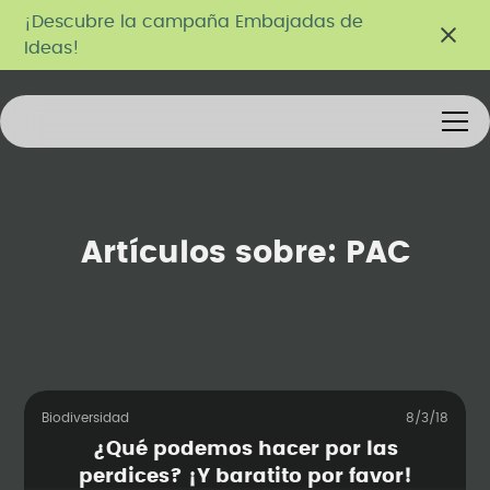
¡Descubre la campaña Embajadas de
Ideas!
Artículos sobre:
PAC
Biodiversidad
8/3/18
¿Qué podemos hacer por las
perdices? ¡Y baratito por favor!