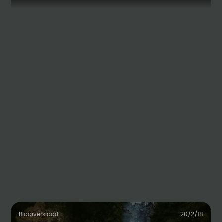
Biodiversidad
20/2/18