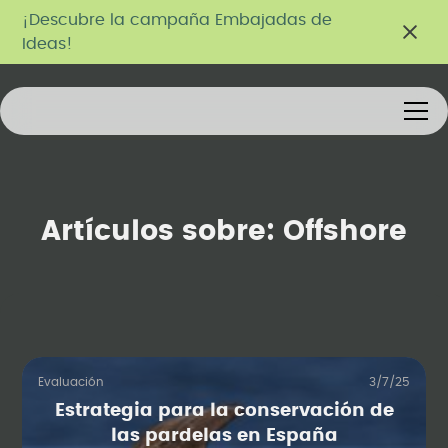
¡Descubre la campaña Embajadas de
Ideas!
Artículos sobre:
Offshore
Evaluación
3/7/25
Estrategia para la conservación de
las pardelas en España