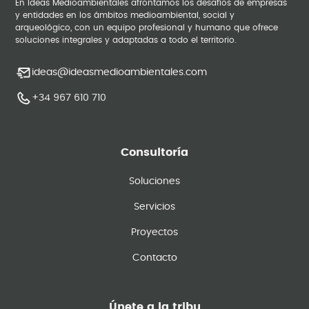
En Ideas Medioambientales afrontamos los desafíos de empresas
y entidades en los ámbitos medioambiental, social y
arqueológico, con un equipo profesional y humano que ofrece
soluciones integrales y adaptadas a todo el territorio.
ideas@ideasmedioambientales.com
+34 967 610 710
Consultoría
Soluciones
Servicios
Proyectos
Contacto
Únete a la tribu