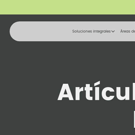
Soluciones integrales
Áreas d
Artícu