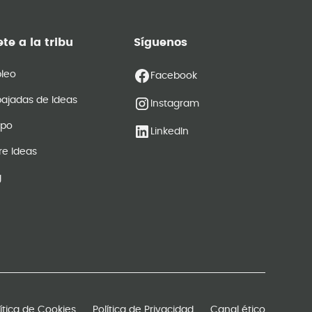
te a la tribu
Síguenos
leo
Facebook
ajadas de Ideas
Instagram
ipo
LinkedIn
re Ideas
g
lítica de Cookies
Política de Privacidad
Canal ético