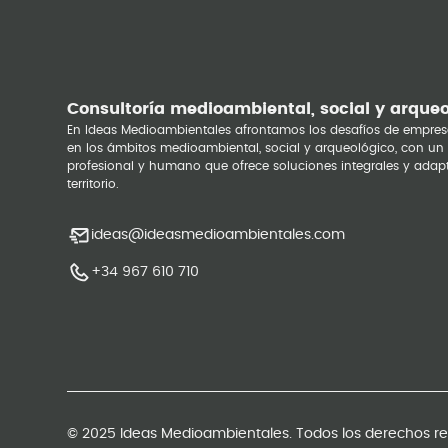
Consultoría medioambiental, social y arque
En Ideas Medioambientales afrontamos los desafíos de empres
en los ámbitos medioambiental, social y arqueológico, con un
profesional y humano que ofrece soluciones integrales y adap
territorio.
ideas@ideasmedioambientales.com
+34 967 610 710
© 2025 Ideas Medioambientales. Todos los derechos r