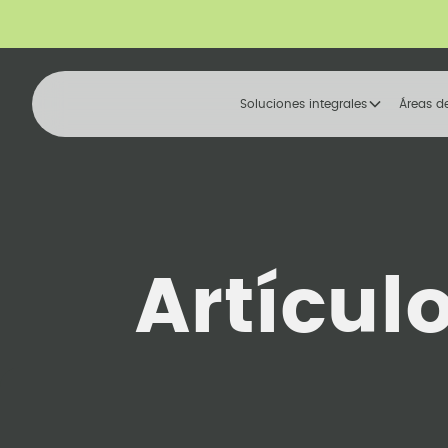
Soluciones integrales
Áreas d
Artícul