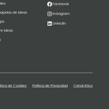
leo
Facebook
ajadas de Ideas
Instagram
ipo
LinkedIn
re Ideas
g
lítica de Cookies
Política de Privacidad
Canal ético