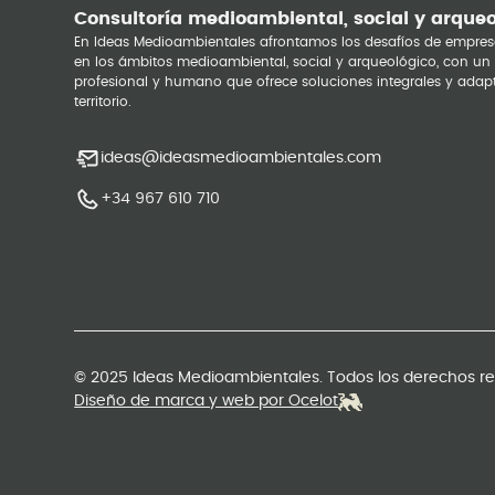
Consultoría medioambiental, social y arque
En Ideas Medioambientales afrontamos los desafíos de empres
en los ámbitos medioambiental, social y arqueológico, con un
profesional y humano que ofrece soluciones integrales y adap
territorio.
ideas@ideasmedioambientales.com
+34 967 610 710
© 2025 Ideas Medioambientales. Todos los derechos r
Diseño de marca y web por Ocelot