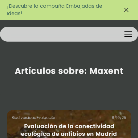
¡Descubre la campaña Embajadas de
Ideas!
Artículos sobre:
Maxent
Biodiversidad
Evaluación
8/10/25
Evaluación de la conectividad
ecológica de anfibios en Madrid