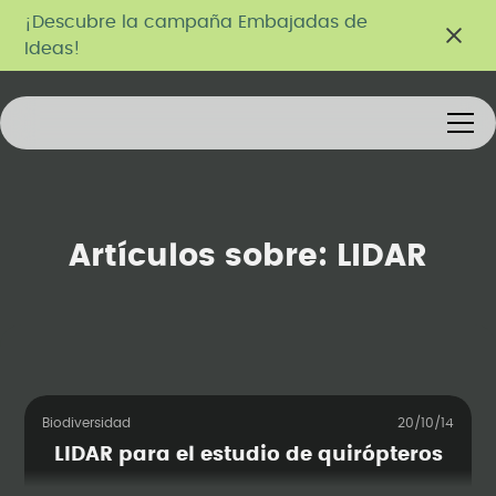
¡Descubre la campaña Embajadas de
Ideas!
Artículos sobre:
LIDAR
Biodiversidad
20/10/14
LIDAR para el estudio de quirópteros