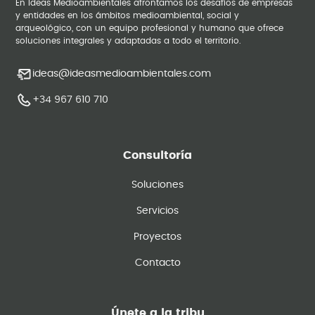
En Ideas Medioambientales afrontamos los desafíos de empresas
y entidades en los ámbitos medioambiental, social y
arqueológico, con un equipo profesional y humano que ofrece
soluciones integrales y adaptadas a todo el territorio.
ideas@ideasmedioambientales.com
+34 967 610 710
Consultoría
Soluciones
Servicios
Proyectos
Contacto
Únete a la tribu