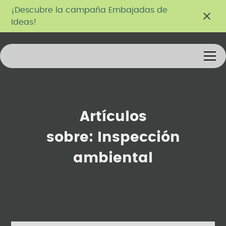
¡Descubre la campaña Embajadas de
Ideas!
Artículos
sobre:
Inspección
ambiental