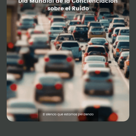
Día Mundial de la Concienciación
sobre el Ruido
El silencio que estamos perdiendo