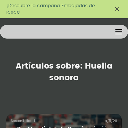
¡Descubre la campaña Embajadas de
Ideas!
Artículos sobre:
Huella
sonora
Sostenibilidad
4/5/26