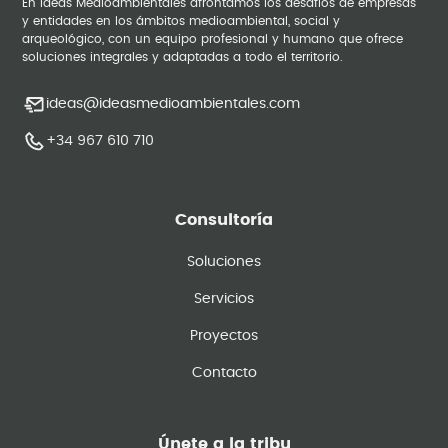
En Ideas Medioambientales afrontamos los desafíos de empresas
y entidades en los ámbitos medioambiental, social y
arqueológico, con un equipo profesional y humano que ofrece
soluciones integrales y adaptadas a todo el territorio.
ideas@ideasmedioambientales.com
+34 967 610 710
Consultoría
Soluciones
Servicios
Proyectos
Contacto
Únete a la tribu