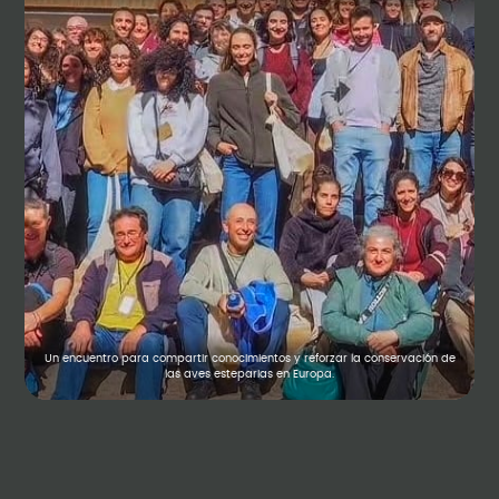
Un encuentro para compartir conocimientos y reforzar la conservación de
las aves esteparias en Europa.