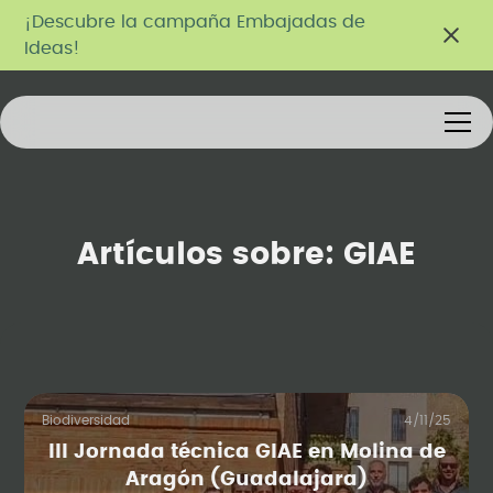
¡Descubre la campaña Embajadas de
Ideas!
Artículos sobre:
GIAE
Biodiversidad
4/11/25
III Jornada técnica GIAE en Molina de
Aragón (Guadalajara)