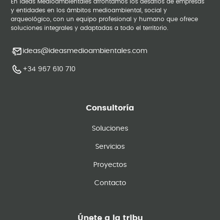
En Ideas Medioambientales afrontamos los desafíos de empresas
y entidades en los ámbitos medioambiental, social y
arqueológico, con un equipo profesional y humano que ofrece
soluciones integrales y adaptadas a todo el territorio.
ideas@ideasmedioambientales.com
+34 967 610 710
Consultoría
Soluciones
Servicios
Proyectos
Contacto
Únete a la tribu