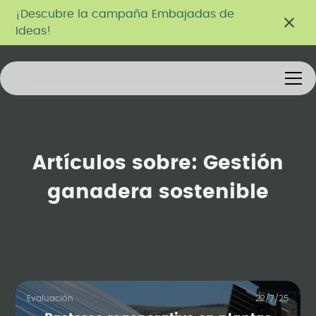
¡Descubre la campaña Embajadas de
Ideas!
Artículos sobre:
Gestión
ganadera sostenible
Evaluación
22/7/25