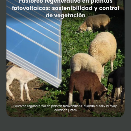
Pastoreo regenerativo en plantas
fotovoltaicas: sostenibilidad y control
de vegetación
Pastoreo regenerativo en plantas fotovoltaicas: cuando el sol y la oveja
caminan juntos