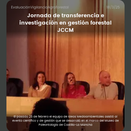
Evaluación
Vigilancia
Agroforestal
18/3/25
Jornada de transferencia e
investigación en gestión forestal
JCCM
El pasado 25 de febrero el equipo de Ideas Medioambientales asistió al
evento científico y de gestión que se desarrolló en el marco del Museo de
Paleontología de Castilla-La Mancha