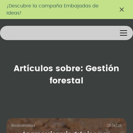
¡Descubre la campaña Embajadas de
Ideas!
Artículos sobre:
Gestión
forestal
Biodiversidad
28/4/26