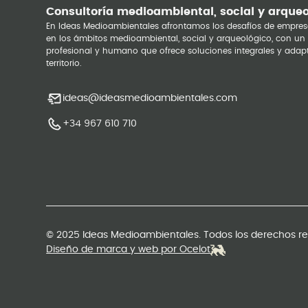
Consultoría medioambiental, social y arque
En Ideas Medioambientales afrontamos los desafíos de empres
en los ámbitos medioambiental, social y arqueológico, con un
profesional y humano que ofrece soluciones integrales y adap
territorio.
ideas@ideasmedioambientales.com
+34 967 610 710
© 2025 Ideas Medioambientales. Todos los derechos r
Diseño de marca y web por Ocelot