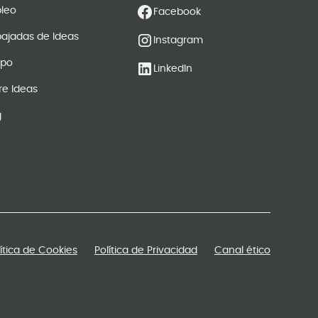
leo
Facebook
ajadas de Ideas
Instagram
ipo
LinkedIn
re Ideas
g
lítica de Cookies
Política de Privacidad
Canal ético