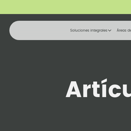
Soluciones integrales
Áreas d
Artíc