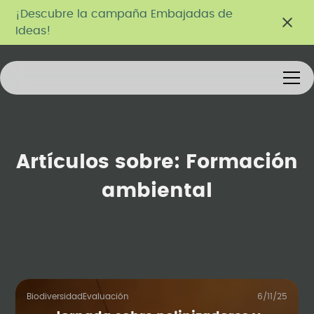
¡Descubre la campaña Embajadas de
Ideas!
Artículos sobre:
Formación
ambiental
Biodiversidad
Evaluación
6/11/25