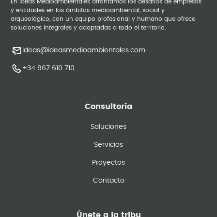
En Ideas Medioambientales afrontamos los desafíos de empresas
y entidades en los ámbitos medioambiental, social y
arqueológico, con un equipo profesional y humano que ofrece
soluciones integrales y adaptadas a todo el territorio.
ideas@ideasmedioambientales.com
+34 967 610 710
Consultoría
Soluciones
Servicios
Proyectos
Contacto
Únete a la tribu