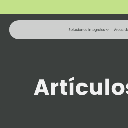
Soluciones integrales
Áreas d
Artícul