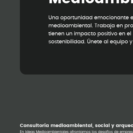
Una oportunidad emocionante en
medioambiental. Trabaja en pr
tienen un impacto positivo en e
sostenibilidad. Únete al equipo 
Consultoría medioambiental, social y arque
En Ideas Medioambientales afrontamos los desafíos de empres