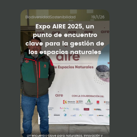
Biodiversidad
Sostenibilidad
19/1/26
Expo AIRE 2025, un
punto de encuentro
clave para la gestión de
los espacios naturales
Un encuentro clave para naturaleza, innovación y