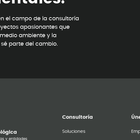
 el campo de la consultoría
oyectos apasionantes que
l medio ambiente y la
y sé parte del cambio.
Consultoría
Úne
Soluciones
Emp
ológica
as y entidades