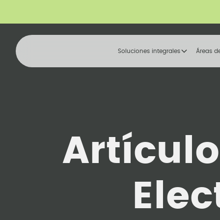
Soluciones integrales
Áreas d
Artícul
Ele