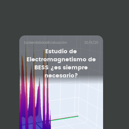
Sostenibilidad
Evaluación
30/6/25
Estudio de
Electromagnetismo de
BESS ¿es siempre
necesario?