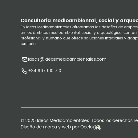
Consultoría medioambiental, social y arque
En Ideas Medioambientales afrontamos los desafíos de empres
en los ámbitos medioambiental, social y arqueológico, con un
profesional y humano que ofrece soluciones integrales y adap
territorio.
ideas@ideasmedioambientales.com
+34 967 610 710
© 2025 Ideas Medioambientales. Todos los derechos r
Diseño de marca y web por Ocelot