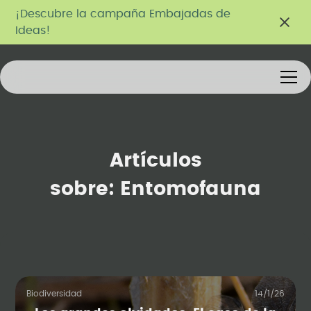
¡Descubre la campaña Embajadas de
Ideas!
Artículos
sobre:
Entomofauna
Biodiversidad
14/1/26