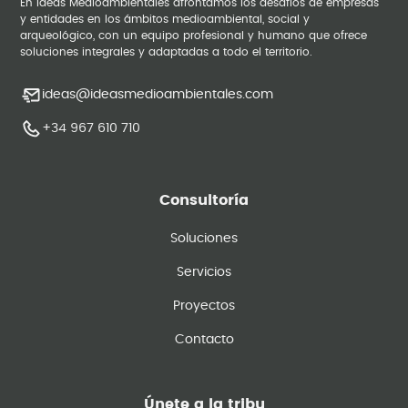
En Ideas Medioambientales afrontamos los desafíos de empresas
y entidades en los ámbitos medioambiental, social y
arqueológico, con un equipo profesional y humano que ofrece
soluciones integrales y adaptadas a todo el territorio.
ideas@ideasmedioambientales.com
+34 967 610 710
Consultoría
Soluciones
Servicios
Proyectos
Contacto
Únete a la tribu