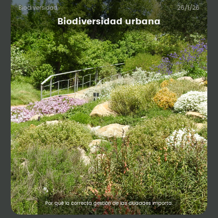
Biodiversidad
26/1/26
Biodiversidad urbana
Por qué la correcta gestión de las ciudades importa.