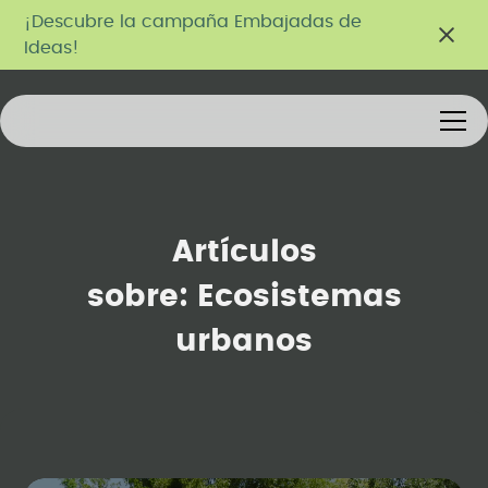
¡Descubre la campaña Embajadas de
Ideas!
Artículos
sobre:
Ecosistemas
urbanos