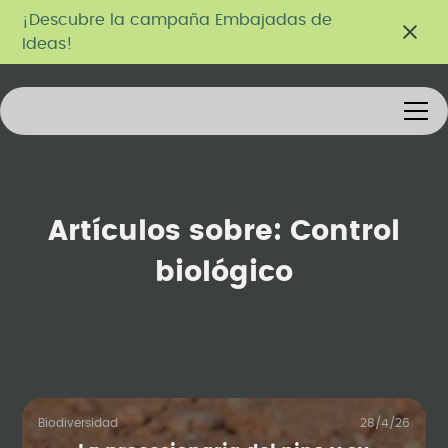
¡Descubre la campaña Embajadas de
Ideas!
Artículos sobre:
Control
biológico
Biodiversidad
28/4/26