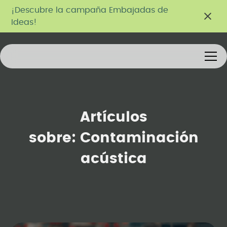
¡Descubre la campaña Embajadas de
Ideas!
Artículos
sobre:
Contaminación
acústica