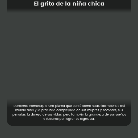
El grito de la niña chica
Rendimos homenaje a una pluma que contó como nadie las miserias del
mundo rural y la profunda complejidad de sus mujeres y hombres, sus
penurias, la dureza de sus vidas, pero también la grandeza de sus sueños
e ilusiones por lograr su dignidad.