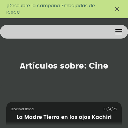
¡Descubre la campaña Embajadas de
Ideas!
Artículos sobre:
Cine
Biodiversidad
22/4/25
La Madre Tierra en los ojos Kachiri