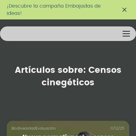
¡Descubre la campaña Embajadas de
Ideas!
Artículos sobre:
Censos
cinegéticos
Biodiversidad
Evaluación
11/12/25