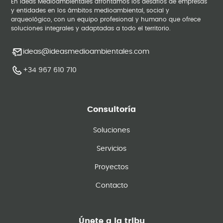
En Ideas Medioambientales afrontamos los desafíos de empresas
y entidades en los ámbitos medioambiental, social y
arqueológico, con un equipo profesional y humano que ofrece
soluciones integrales y adaptadas a todo el territorio.
ideas@ideasmedioambientales.com
+34 967 610 710
Consultoría
Soluciones
Servicios
Proyectos
Contacto
Únete a la tribu