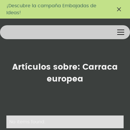
¡Descubre la campaña Embajadas de
Ideas!
Artículos sobre:
Carraca
europea
No items found.