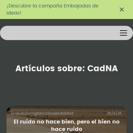
¡Descubre la campaña Embajadas de
Ideas!
Artículos sobre:
CadNA
Evaluación
Vigilancia
Sostenibilidad
30/4/25
El ruido no hace bien, pero el bien no
hace ruido