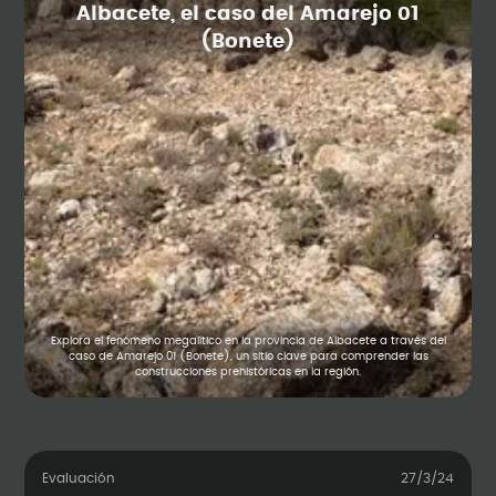
Albacete, el caso del Amarejo 01
(Bonete)
Explora el fenómeno megalítico en la provincia de Albacete a través del
caso de Amarejo 01 (Bonete), un sitio clave para comprender las
construcciones prehistóricas en la región.
Evaluación
27/3/24